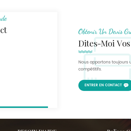
nde
ct
Obtenir Un Devis Gr
Dites-Moi Vos
Nous apportons toujours u
compétitifs.
ENTRER EN CONTACT