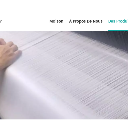
m
Maison
À Propos De Nous
Des Produ