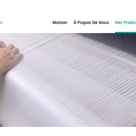
m
Maison
À Propos De Nous
Des Produ