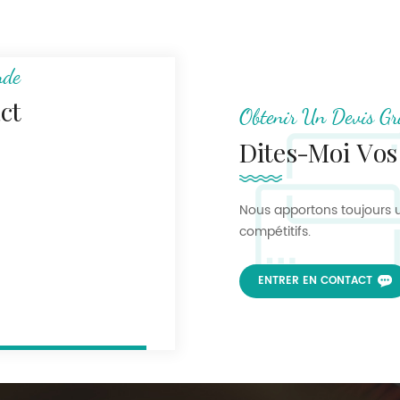
nde
ct
Obtenir Un Devis Gr
Dites-Moi Vos
Nous apportons toujours u
compétitifs.
ENTRER EN CONTACT