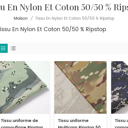
su En Nylon Et Coton 50/50 % Rip
Tissu En Nylon Et Coton 50/50 % Ripstop
Maison
/
issu En Nylon Et Coton 50/50 % Ripstop
Tissu uniforme de
Tissu uniforme
Tissu 
camouflage Ripstop
Multicam Ripstop 50
camou