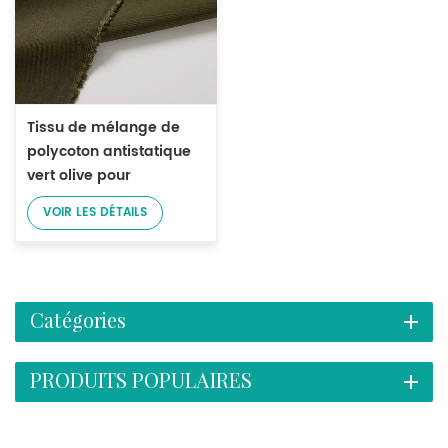
Tissu de mélange de
polycoton antistatique
vert olive pour
vêtements de travail
VOIR LES DÉTAILS
Catégories
PRODUITS POPULAIRES