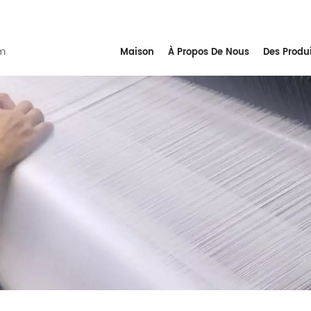
m
Maison
À Propos De Nous
Des Produ