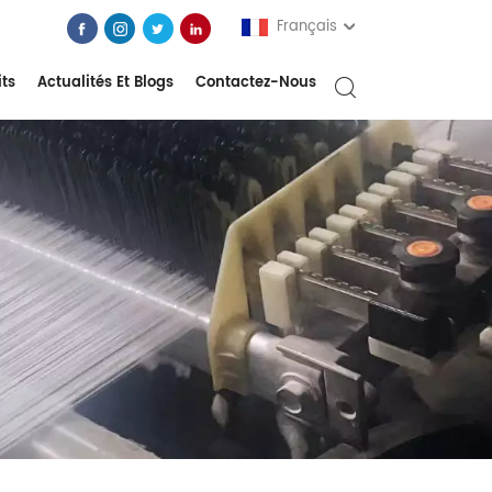
Français
its
Actualités Et Blogs
Contactez-Nous