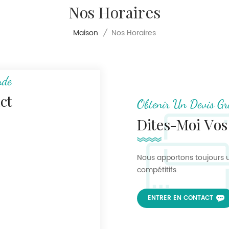
Nos Horaires
Nos Horaires
Maison
/
nde
ct
Obtenir Un Devis Gr
Dites-Moi Vos
Nous apportons toujours u
compétitifs.
ENTRER EN CONTACT