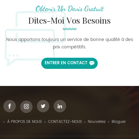
Obtenir Un Devis Gratuit
Dites-Moi Vos Besoins
Nous apportons toujours un service de bonne qualité à des
prix compétitifs.
ENTRER EN CONTACT
À PROPOS DE NOUS
CONTACTEZ-NOUS
Nouvelles
Bloguer