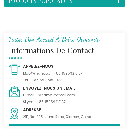
PRODUITS POPULAIRES
Faites Bon Accueil À Votre Demande
Informations De Contact
APPELEZ-NOUS
Mob/Whatsapp :
+86 15959213137
Tél :
+86 592 5159077
ENVOYEZ-NOUS UN EMAIL
E-mail :
bscam@foxmail.com
Skype :
+86 15959213137
ADRESSE
21F, No. 295, Jiahe Road, Xiamen, China.