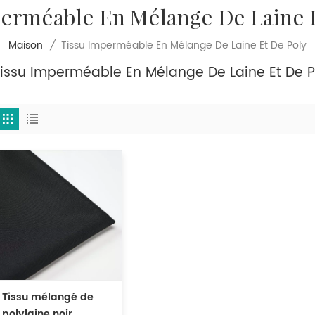
perméable En Mélange De Laine E
Tissu Imperméable En Mélange De Laine Et De Poly
Maison
/
Tissu Imperméable En Mélange De Laine Et De P
Tissu mélangé de
polylaine noir