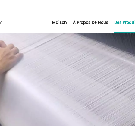
m
Maison
À Propos De Nous
Des Produ