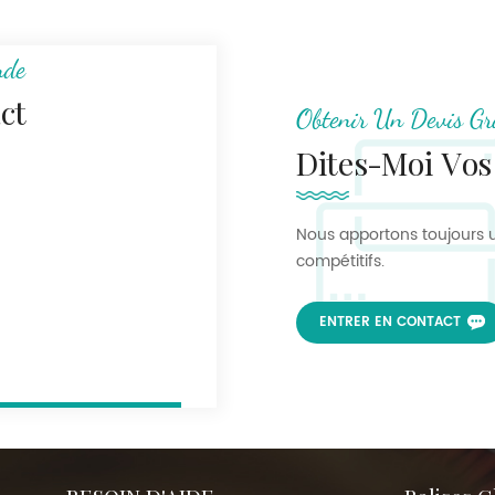
nde
ct
Obtenir Un Devis Gr
Dites-Moi Vos
Nous apportons toujours u
compétitifs.
ENTRER EN CONTACT