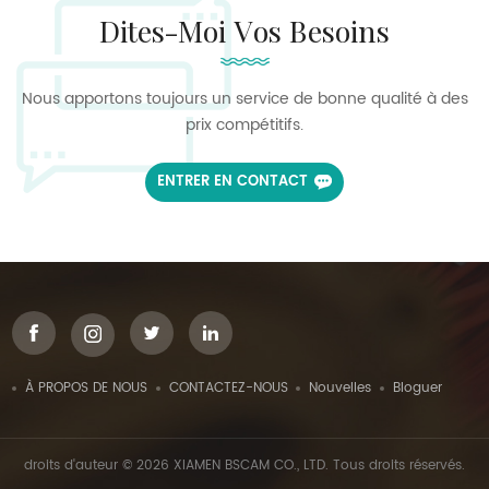
Dites-Moi Vos Besoins
Nous apportons toujours un service de bonne qualité à des
prix compétitifs.
ENTRER EN CONTACT
À PROPOS DE NOUS
CONTACTEZ-NOUS
Nouvelles
Bloguer
droits d'auteur © 2026 XIAMEN BSCAM CO., LTD. Tous droits réservés.