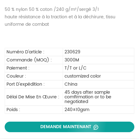
50 % nylon 50 % coton /240 g/m²/sergé 3/1
haute résistance à la traction et à la déchirure, tissu
uniforme de combat
Numéro D'article :
230629
Commande (MOQ) :
3000M
Paiement :
T/T or L/C
Couleur :
customized color
Port D'expédition :
China
45 days after sample
Délai De Mise En Œuvre :
comfirmation or to be
negotiated
Poids :
240±10gsm
DEMANDE MAINTENANT