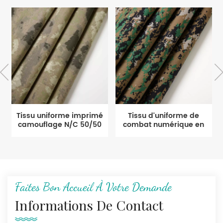
Tissu uniforme imprimé
Tissu d'uniforme de
camouflage N/C 50/50
combat numérique en
mélange de coton et de
nylon
Faites Bon Accueil À Votre Demande
Informations De Contact