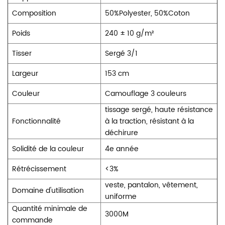
Composition
50%Polyester, 50%Coton
Poids
240 ± 10 g/m²
Tisser
Sergé 3/1
Largeur
153 cm
Couleur
Camouflage 3 couleurs
tissage sergé, haute résistance
Fonctionnalité
à la traction, résistant à la
déchirure
Solidité de la couleur
4e année
Rétrécissement
<3%
veste, pantalon, vêtement,
Domaine d'utilisation
uniforme
Quantité minimale de
3000M
commande