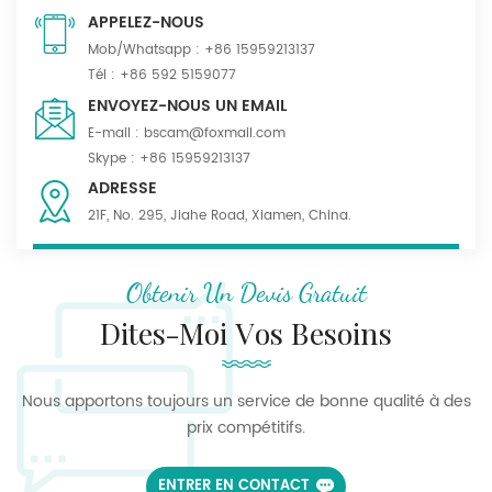
APPELEZ-NOUS
Mob/Whatsapp :
+86 15959213137
Tél :
+86 592 5159077
ENVOYEZ-NOUS UN EMAIL
E-mail :
bscam@foxmail.com
Skype :
+86 15959213137
ADRESSE
21F, No. 295, Jiahe Road, Xiamen, China.
Obtenir Un Devis Gratuit
Dites-Moi Vos Besoins
Nous apportons toujours un service de bonne qualité à des
prix compétitifs.
ENTRER EN CONTACT