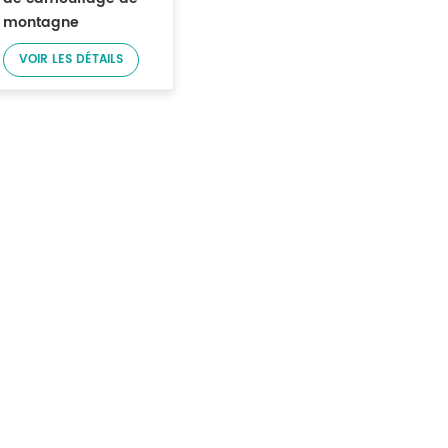
montagne
numérique Ripstop
VOIR LES DÉTAILS
50/50