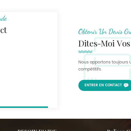
nde
ct
Obtenir Un Devis Gr
Dites-Moi Vos
Nous apportons toujours u
compétitifs.
ENTRER EN CONTACT