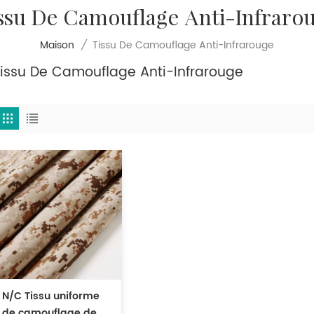
ssu De Camouflage Anti-Infraro
Tissu De Camouflage Anti-Infrarouge
Maison
/
Tissu De Camouflage Anti-Infrarouge
N/C Tissu uniforme
de camouflage de