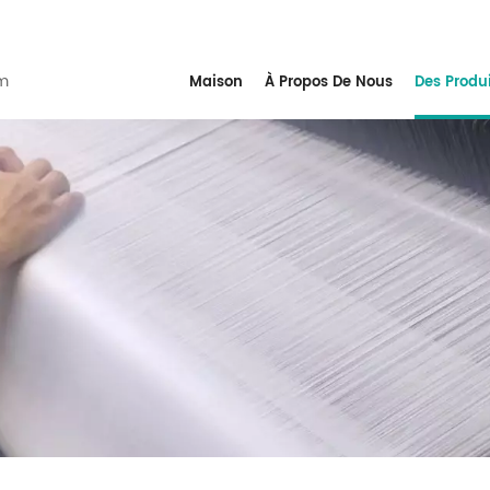
m
Maison
À Propos De Nous
Des Produ