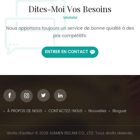
Dites-Moi Vos Besoins
Nous apportons toujours un service de bonne qualité à des
prix compétitifs.
ENTRER EN CONTACT
À PROPOS DE NOUS
CONTACTEZ-NOUS
Nouvelles
Bloguer
droits d'auteur © 2026 XIAMEN BSCAM CO., LTD. Tous droits réservés.