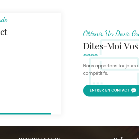
nde
ct
Obtenir Un Devis Gr
Dites-Moi Vos
Nous apportons toujours u
compétitifs.
ENTRER EN CONTACT