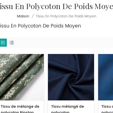
issu En Polycoton De Poids Moy
Tissu En Polycoton De Poids Moyen
Maison
/
Tissu En Polycoton De Poids Moyen
Tissu de mélange de
Tissu mélangé de
Tissu
polycoton Ripstop
polycoton
polyc