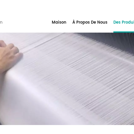
m
Maison
À Propos De Nous
Des Produ