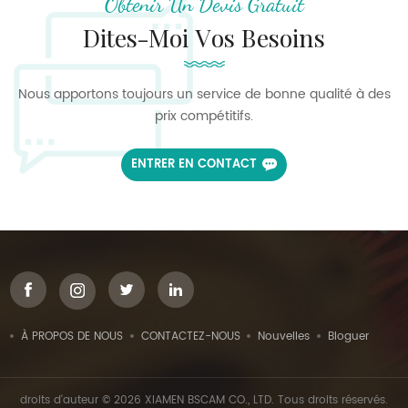
Obtenir Un Devis Gratuit
Dites-Moi Vos Besoins
Nous apportons toujours un service de bonne qualité à des
prix compétitifs.
ENTRER EN CONTACT
À PROPOS DE NOUS
CONTACTEZ-NOUS
Nouvelles
Bloguer
droits d'auteur © 2026 XIAMEN BSCAM CO., LTD. Tous droits réservés.