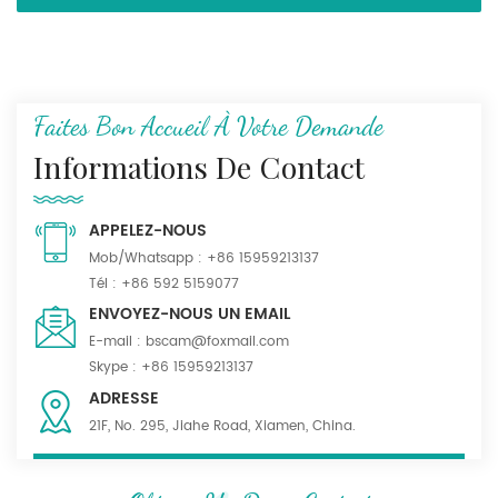
Faites Bon Accueil À Votre Demande
Informations De Contact
APPELEZ-NOUS
Mob/Whatsapp :
+86 15959213137
Tél :
+86 592 5159077
ENVOYEZ-NOUS UN EMAIL
E-mail :
bscam@foxmail.com
Skype :
+86 15959213137
ADRESSE
21F, No. 295, Jiahe Road, Xiamen, China.