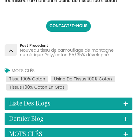
fournisseur de confiance
Usine de tissus 100% coton
.
CONTACTEZ-NOUS
Post Précédent
Nouveau tissu de camouflage de montagne
numérique Poly/coton 65/35% développé
MOTS CLÉS :
Tissu 100% Coton
Usine De Tissus 100% Coton
Tissus 100% Coton En Gros
Liste Des Blogs
Dernier Blog
MOTS CLÉS