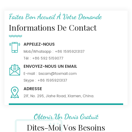
Faites Bon Accueil À Votre Demande
Informations De Contact
APPELEZ-NOUS
Mob/Whatsapp :
+86 15959213137
Tél :
+86 592 5159077
ENVOYEZ-NOUS UN EMAIL
E-mail :
bscam@foxmail.com
Skype :
+86 15959213137
ADRESSE
21F, No. 295, Jiahe Road, Xiamen, China.
Obtenir Un Devis Gratuit
Dites-Moi Vos Besoins