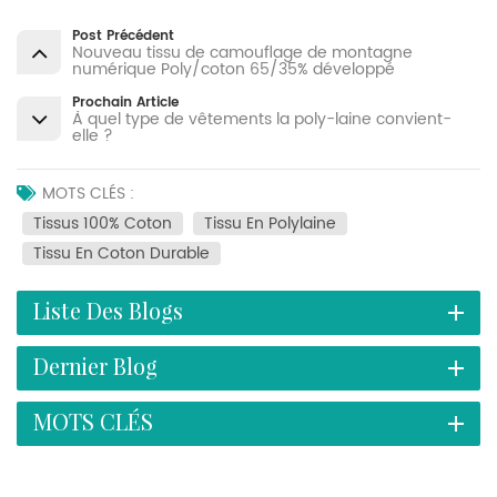
Post Précédent
Nouveau tissu de camouflage de montagne
numérique Poly/coton 65/35% développé
Prochain Article
À quel type de vêtements la poly-laine convient-
elle ?
MOTS CLÉS :
Tissus 100% Coton
Tissu En Polylaine
Tissu En Coton Durable
Liste Des Blogs
Dernier Blog
MOTS CLÉS