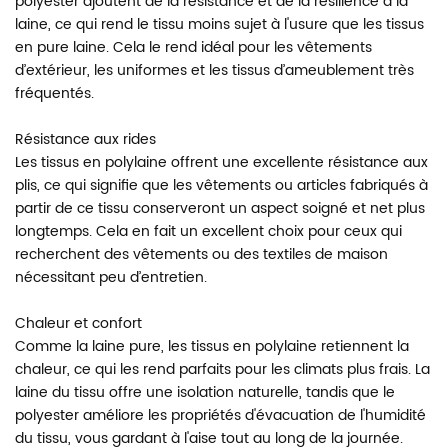
polyester ajoutent de la résistance et de la résilience à la
laine, ce qui rend le tissu moins sujet à l'usure que les tissus
en pure laine. Cela le rend idéal pour les vêtements
d’extérieur, les uniformes et les tissus d’ameublement très
fréquentés.
Résistance aux rides
Les tissus en polylaine offrent une excellente résistance aux
plis, ce qui signifie que les vêtements ou articles fabriqués à
partir de ce tissu conserveront un aspect soigné et net plus
longtemps. Cela en fait un excellent choix pour ceux qui
recherchent des vêtements ou des textiles de maison
nécessitant peu d’entretien.
Chaleur et confort
Comme la laine pure, les tissus en polylaine retiennent la
chaleur, ce qui les rend parfaits pour les climats plus frais. La
laine du tissu offre une isolation naturelle, tandis que le
polyester améliore les propriétés d'évacuation de l'humidité
du tissu, vous gardant à l'aise tout au long de la journée.