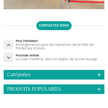
CONTACTEZ-NOUS
Post Précédent
Arrangements pour les vacances de la Fête du
Printemps chinois
Prochain Article
La crise maritime dans la région de la mer Rouge
Catégories
PRODUITS POPULAIRES