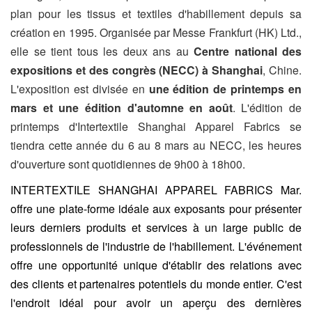
plan pour les tissus et textiles d'habillement depuis sa
création en 1995. Organisée par Messe Frankfurt (HK) Ltd.,
elle se tient tous les deux ans au
Centre national des
expositions et des congrès (NECC) à Shanghai
, Chine.
L'exposition est divisée en
une édition de printemps en
mars et une édition d'automne en août
. L'édition de
printemps d'Intertextile Shanghai Apparel Fabrics se
tiendra cette année du 6 au 8 mars au NECC, les heures
d'ouverture sont quotidiennes de 9h00 à 18h00.
INTERTEXTILE SHANGHAI APPAREL FABRICS Mar.
offre une plate-forme idéale aux exposants pour présenter
leurs derniers produits et services à un large public de
professionnels de l'industrie de l'habillement.
L'événement
offre une opportunité unique d'établir des relations avec
des clients et partenaires potentiels du monde entier. C'est
l'endroit idéal pour avoir un aperçu des dernières