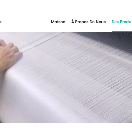
m
Maison
À Propos De Nous
Des Produ