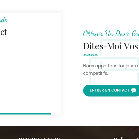
nde
ct
Obtenir Un Devis Gr
Dites-Moi Vos
Nous apportons toujours u
compétitifs.
ENTRER EN CONTACT