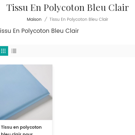
Tissu En Polycoton Bleu Clair
Tissu En Polycoton Bleu Clair
Maison
/
issu En Polycoton Bleu Clair
Tissu en polycoton
bleu clair pour