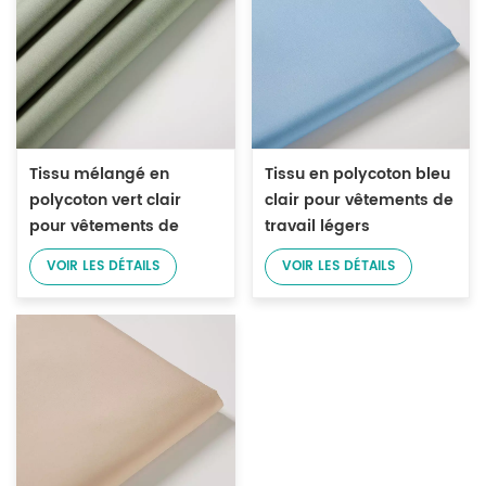
Tissu mélangé en
Tissu en polycoton bleu
polycoton vert clair
clair pour vêtements de
pour vêtements de
travail légers
travail légers
VOIR LES DÉTAILS
VOIR LES DÉTAILS