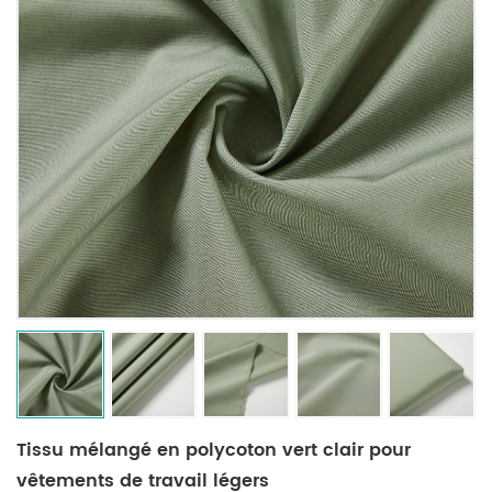
Tissu mélangé en polycoton vert clair pour
vêtements de travail légers