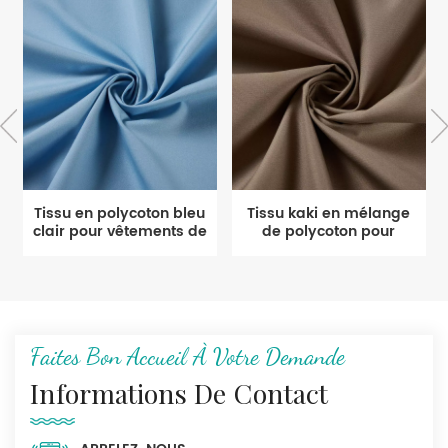
Tissu en polycoton bleu
Tissu kaki en mélange
clair pour vêtements de
de polycoton pour
travail légers
vêtements de travail
Faites Bon Accueil À Votre Demande
Informations De Contact