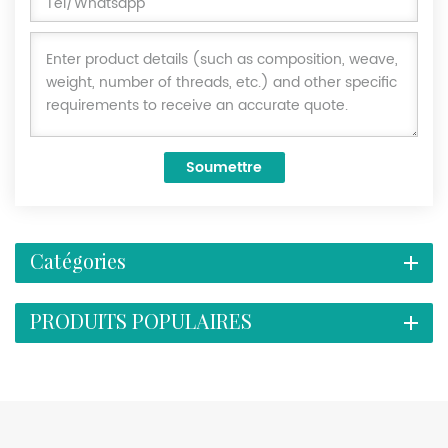
Soumettre
Catégories
PRODUITS POPULAIRES