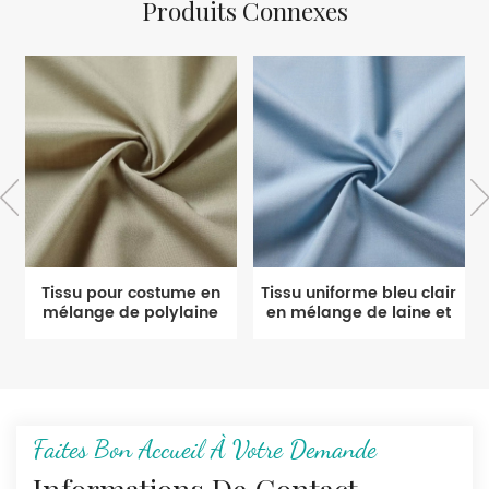
Produits Connexes
Tissu pour costume en
Tissu uniforme bleu clair
mélange de polylaine
en mélange de laine et
de qualité supérieure
de polyester
vert clair
Faites Bon Accueil À Votre Demande