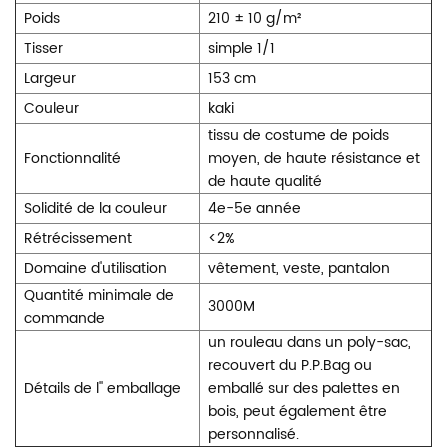
Poids
210 ± 10 g/m²
Tisser
simple 1/1
Largeur
153 cm
Couleur
kaki
tissu de costume de poids
Fonctionnalité
moyen, de haute résistance et
de haute qualité
Solidité de la couleur
4e-5e année
Rétrécissement
<2%
Domaine d'utilisation
vêtement, veste, pantalon
Quantité minimale de
3000M
commande
un rouleau dans un poly-sac,
recouvert du P.P.Bag ou
Détails de l'' emballage
emballé sur des palettes en
bois, peut également être
personnalisé.