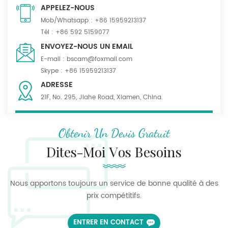
APPELEZ-NOUS
Mob/Whatsapp :
+86 15959213137
Tél :
+86 592 5159077
ENVOYEZ-NOUS UN EMAIL
E-mail :
bscam@foxmail.com
Skype :
+86 15959213137
ADRESSE
21F, No. 295, Jiahe Road, Xiamen, China.
Obtenir Un Devis Gratuit
Dites-Moi Vos Besoins
Nous apportons toujours un service de bonne qualité à des
prix compétitifs.
ENTRER EN CONTACT