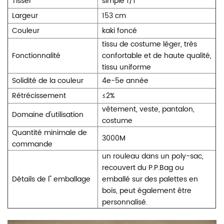
Tisser
simple 1/1
Largeur
153 cm
Couleur
kaki foncé
tissu de costume léger, très
Fonctionnalité
confortable et de haute qualité,
tissu uniforme
Solidité de la couleur
4e-5e année
Rétrécissement
≤2%
vêtement, veste, pantalon,
Domaine d'utilisation
costume
Quantité minimale de
3000M
commande
un rouleau dans un poly-sac,
recouvert du P.P.Bag ou
Détails de l'' emballage
emballé sur des palettes en
bois, peut également être
personnalisé.