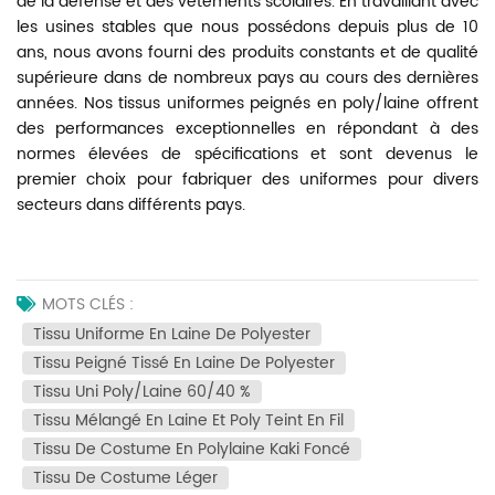
de la défense et des vêtements scolaires. En travaillant avec
les usines stables que nous possédons depuis plus de 10
ans, nous avons fourni des produits constants et de qualité
supérieure dans de nombreux pays au cours des dernières
années. Nos tissus uniformes peignés en poly/laine offrent
des performances exceptionnelles en répondant à des
normes élevées de spécifications et sont devenus le
premier choix pour fabriquer des uniformes pour divers
secteurs dans différents pays.
MOTS CLÉS :
Tissu Uniforme En Laine De Polyester
Tissu Peigné Tissé En Laine De Polyester
Tissu Uni Poly/laine 60/40 %
Tissu Mélangé En Laine Et Poly Teint En Fil
Tissu De Costume En Polylaine Kaki Foncé
Tissu De Costume Léger