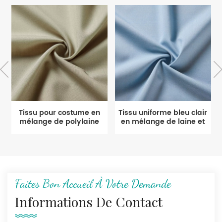
Tissu pour costume en
Tissu uniforme bleu clair
mélange de polylaine
en mélange de laine et
de qualité supérieure
de polyester
vert clair
Faites Bon Accueil À Votre Demande
Informations De Contact