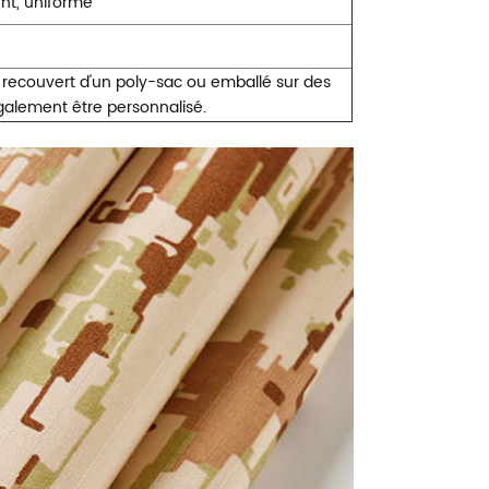
nt, uniforme
, recouvert d'un poly-sac ou emballé sur des
également être personnalisé.