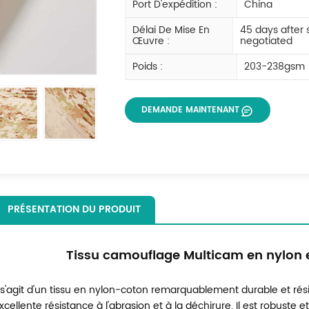
Port D'expédition :
China
Délai De Mise En
45 days after
Œuvre :
negotiated
Poids :
203-238gsm
DEMANDE MAINTENANT
PRÉSENTATION DU PRODUIT
Tissu camouflage Multicam en nylon 
l s'agit d'un tissu en nylon-coton remarquablement durable et résis
xcellente résistance à l'abrasion et à la déchirure. Il est robuste 