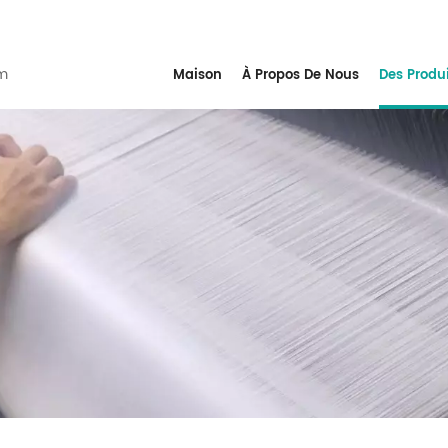
m
Maison
À Propos De Nous
Des Produ