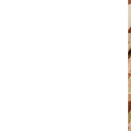
imperméable pour
costumes