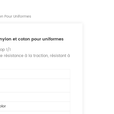
on Pour Uniformes
nylon et coton pour uniformes
p 1/1
résistance à la traction, résistant à
olor