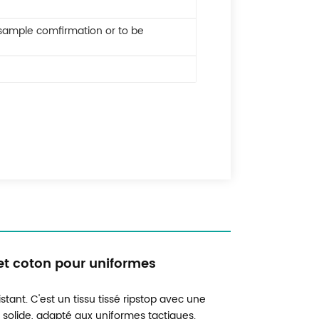
 sample comfirmation or to be
et coton pour uniformes
tant. C'est un tissu tissé ripstop avec une
et solide, adapté aux uniformes tactiques.