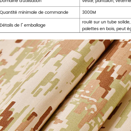
Domaine d'utilisation
veste, pantalon, vêteme
Quantité minimale de commande
3000M
roulé sur un tube solide
Détails de l'' emballage
palettes en bois, peut 