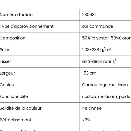
Numéro d'article.
230631
Type d'approvisionnement
sur commande
Composition
50%Polyester, 50%Coto
Poids
203-238 g/m²
Tisser
anti-déchirure 1/1
Largeur
153 cm
Couleur
Camouflage multicam
Fonctionnalité
ripstop, multicam, poid
Solidité de la couleur
4e année
Rétrécissement
<3%