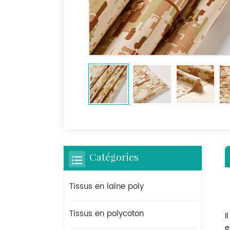
Catégories
Tissus en laine poly
Tissus en polycoton
I
e