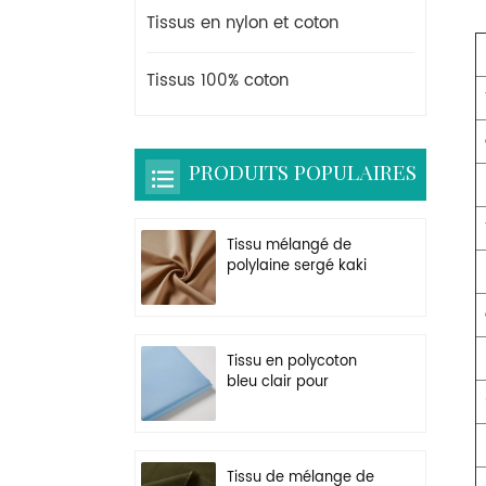
Tissus en nylon et coton
Tissus 100% coton
PRODUITS POPULAIRES
Tissu mélangé de
polylaine sergé kaki
pour uniforme
Tissu en polycoton
bleu clair pour
vêtements de travail
légers
Tissu de mélange de