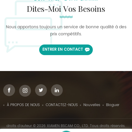
Dites-Moi Vos Besoins
Nous apportons toujours un service de bonne qualité à des
prix compétitifs.
ENTRER EN CONTACT
À PROPOS DE NOUS
CONTACTEZ-NOUS
Nouvelles
Bloguer
droits d'auteur © 2026 XIAMEN BSCAM CO., LTD. Tous droits réservés.