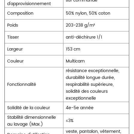
sur commande
d'approvisionnement
Composition
50% nylon, 50% coton
Poids
203-238 g/m²
Tisser
anti-déchirure 1/1
Largeur
153 cm
Couleur
Multicam
résistance exceptionnelle,
durabilité longue durée,
Fonctionnalité
respirabilité supérieure,
solidité des couleurs
exceptionnelle
Solidité de la couleur
4e-5e année
Stabilité dimensionnelle
≤
3%
au lavage (Max.)
veste, pantalon, vêtement,