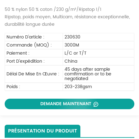
50 % nylon 50 % coton /230 g/m²/Ripstop 1/1
Ripstop, poids moyen, Multicam, résistance exceptionnelle,
durabilité longue durée
Numéro D'article :
230630
Commande (MOQ) :
3000M
Paiement :
L/C or T/T
Port D'expédition :
China
45 days after sample
Délai De Mise En Œuvre :
comfirmation or to be
negotiated
Poids :
203-238gsm
DEMANDE MAINTENANT
PRÉSENTATION DU PRODUIT