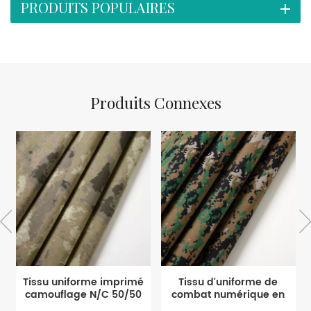
PRODUITS POPULAIRES
Produits Connexes
Tissu uniforme imprimé
Tissu d'uniforme de
camouflage N/C 50/50
combat numérique en
mélange de coton et de