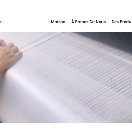
m
Maison
À Propos De Nous
Des Produ