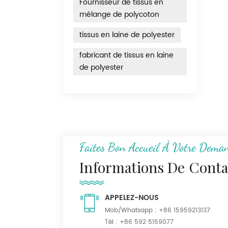
Fournisseur de tissus en
mélange de polycoton
tissus en laine de polyester
fabricant de tissus en laine
de polyester
Faites Bon Accueil À Votre Dema
Informations De Conta
APPELEZ-NOUS
Mob/Whatsapp :
+86 15959213137
Tél :
+86 592 5159077