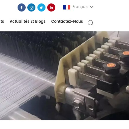
Français
its
Actualités Et Blogs
Contactez-Nous