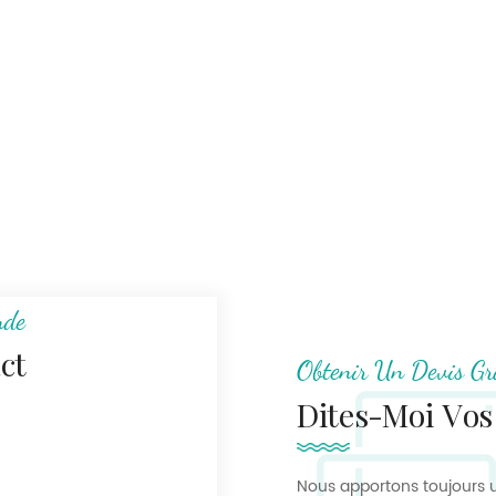
nde
ct
Obtenir Un Devis Gr
Dites-Moi Vos
Nous apportons toujours u