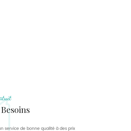
atuit
 Besoins
n service de bonne qualité à des prix