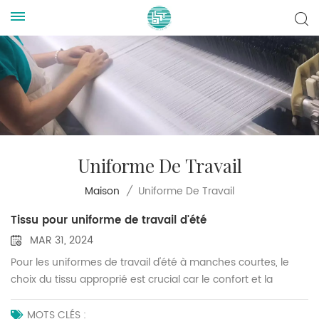
Uniforme De Travail
Uniforme De Travail
Maison
/
Tissu pour uniforme de travail d'été
MAR 31, 2024
Pour les uniformes de travail d'été à manches courtes, le
choix du tissu approprié est crucial car le confort et la
respirabilité sont des considérations clés. D'après notre
expérience, les tissus couramment utilisés pour les
MOTS CLÉS :