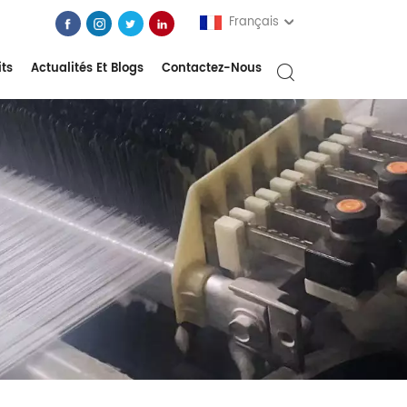
Français
its
Actualités Et Blogs
Contactez-Nous